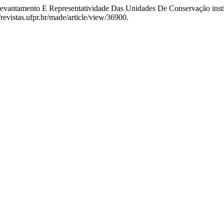
evantamento E Representatividade Das Unidades De Conservação instit
/revistas.ufpr.br/made/article/view/36900.