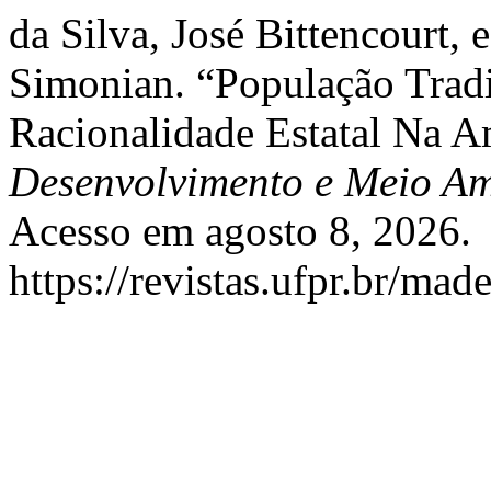
da Silva, José Bittencourt, 
Simonian. “População Tradic
Racionalidade Estatal Na A
Desenvolvimento e Meio Am
Acesso em agosto 8, 2026.
https://revistas.ufpr.br/mad