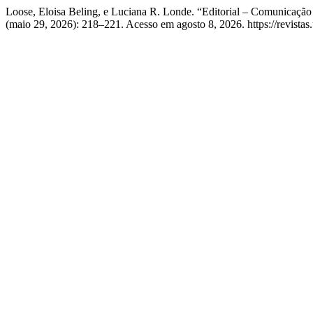
Loose, Eloisa Beling, e Luciana R. Londe. “Editorial – Comunicaç
(maio 29, 2026): 218–221. Acesso em agosto 8, 2026. https://revistas