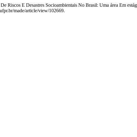
ão De Riscos E Desastres Socioambientais No Brasil: Uma área Em est
.ufpr.br/made/article/view/102669.