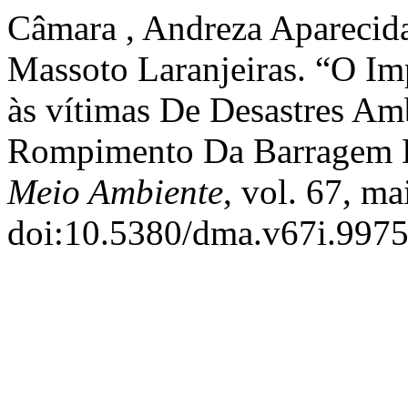
Câmara , Andreza Aparecida
Massoto Laranjeiras. “O Im
às vítimas De Desastres Am
Rompimento Da Barragem 
Meio Ambiente
, vol. 67, m
doi:10.5380/dma.v67i.9975