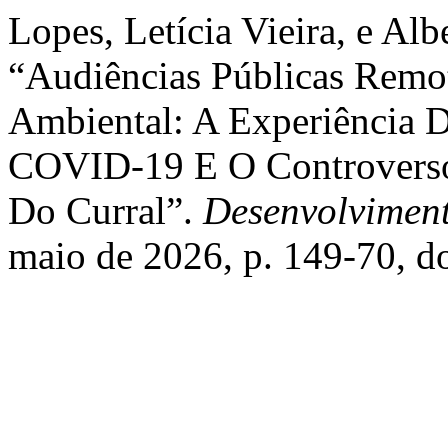
Lopes, Letícia Vieira, e Alb
“Audiências Públicas Remo
Ambiental: A Experiência D
COVID-19 E O Controverso
Do Curral”.
Desenvolvimen
maio de 2026, p. 149-70, d