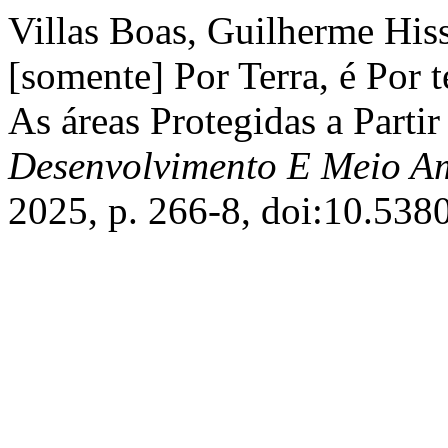
Villas Boas, Guilherme Hiss
[somente] Por Terra, é Por 
As áreas Protegidas a Partir
Desenvolvimento E Meio A
2025, p. 266-8, doi:10.538