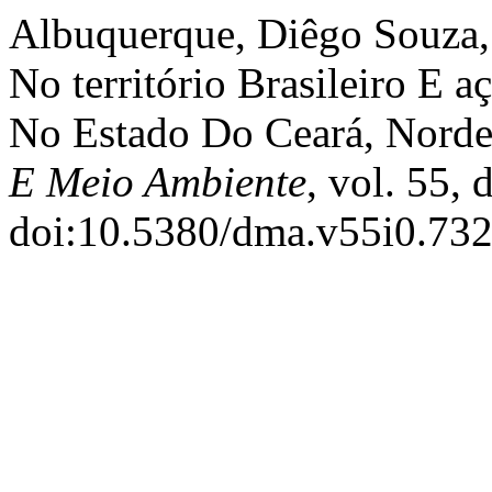
Albuquerque, Diêgo Souza, e
No território Brasileiro E 
No Estado Do Ceará, Norde
E Meio Ambiente
, vol. 55,
doi:10.5380/dma.v55i0.732