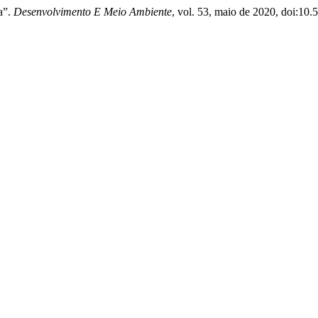
a”.
Desenvolvimento E Meio Ambiente
, vol. 53, maio de 2020, doi:10