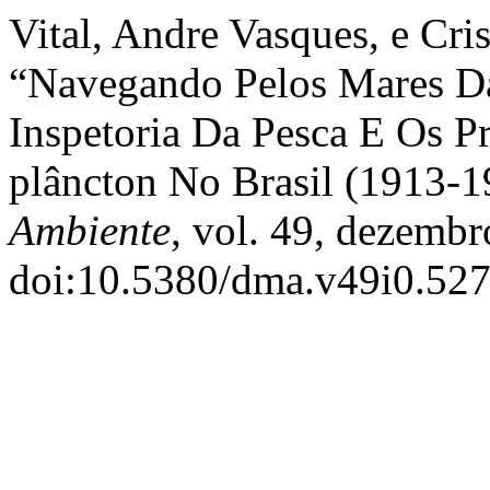
Vital, Andre Vasques, e Cri
“Navegando Pelos Mares Da 
Inspetoria Da Pesca E Os P
plâncton No Brasil (1913-
Ambiente
, vol. 49, dezembr
doi:10.5380/dma.v49i0.527