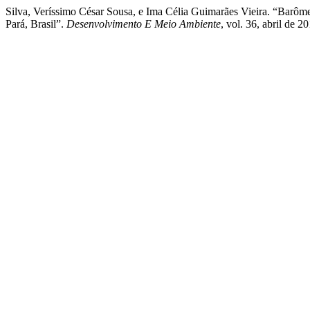
Silva, Veríssimo César Sousa, e Ima Célia Guimarães Vieira. “Barô
Pará, Brasil”.
Desenvolvimento E Meio Ambiente
, vol. 36, abril de 