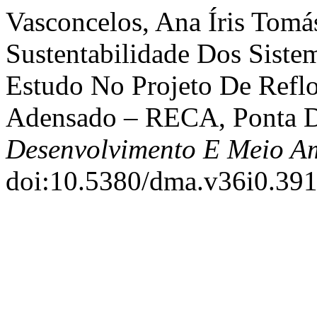
Vasconcelos, Ana Íris Tomá
Sustentabilidade Dos Siste
Estudo No Projeto De Refl
Adensado – RECA, Ponta 
Desenvolvimento E Meio A
doi:10.5380/dma.v36i0.391