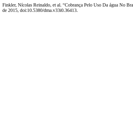
Finkler, Nícolas Reinaldo, et al. “Cobrança Pelo Uso Da água No Br
de 2015, doi:10.5380/dma.v33i0.36413.