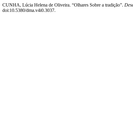
CUNHA, Lúcia Helena de Oliveira. “Olhares Sobre a tradição”.
Dese
doi:10.5380/dma.v4i0.3037.