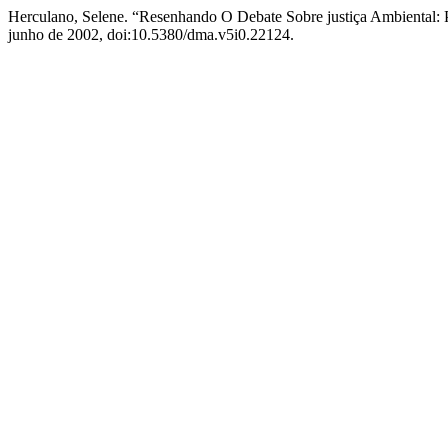
Herculano, Selene. “Resenhando O Debate Sobre justiça Ambiental: 
junho de 2002, doi:10.5380/dma.v5i0.22124.