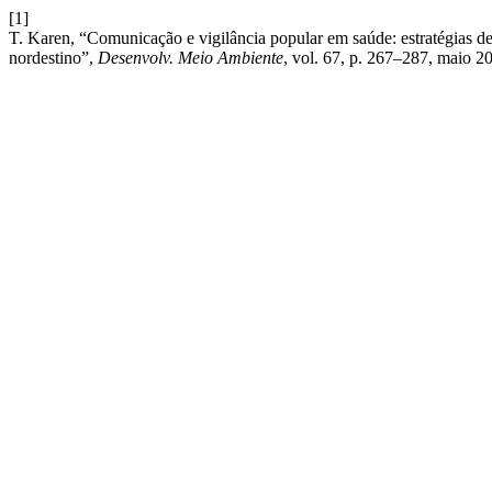
[1]
T. Karen, “Comunicação e vigilância popular em saúde: estratégias de
nordestino”,
Desenvolv. Meio Ambiente
, vol. 67, p. 267–287, maio 2