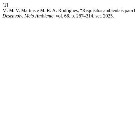
[1]
M. M. V. Martins e M. R. A. Rodrigues, “Requisitos ambientais para 
Desenvolv. Meio Ambiente
, vol. 66, p. 287–314, set. 2025.