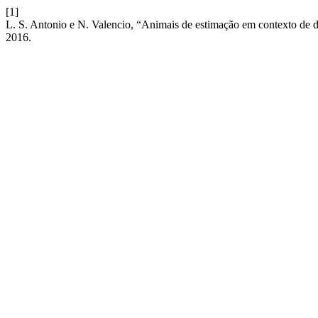
[1]
L. S. Antonio e N. Valencio, “Animais de estimação em contexto de de
2016.