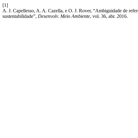
[1]
A. J. Capellesso, A. A. Cazella, e O. J. Rover, “Ambiguidade de refere
sustentabilidade”,
Desenvolv. Meio Ambiente
, vol. 36, abr. 2016.