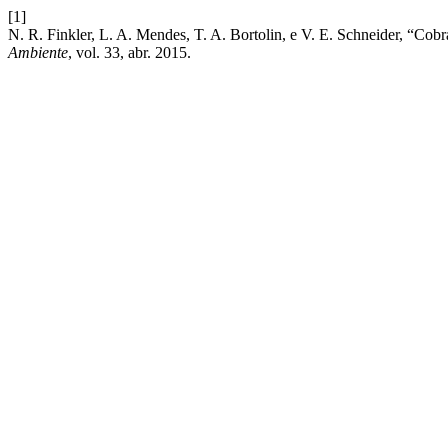
[1]
N. R. Finkler, L. A. Mendes, T. A. Bortolin, e V. E. Schneider, “Cob
Ambiente
, vol. 33, abr. 2015.