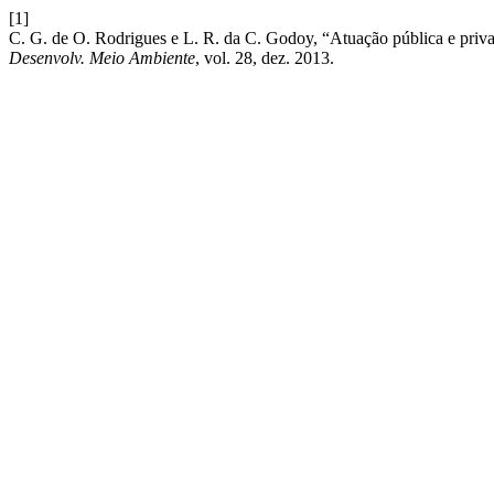
[1]
C. G. de O. Rodrigues e L. R. da C. Godoy, “Atuação pública e priva
Desenvolv. Meio Ambiente
, vol. 28, dez. 2013.