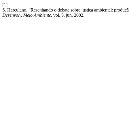
[1]
S. Herculano, “Resenhando o debate sobre justiça ambiental: produção t
Desenvolv. Meio Ambiente
, vol. 5, jun. 2002.