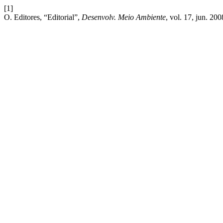
[1]
O. Editores, “Editorial”,
Desenvolv. Meio Ambiente
, vol. 17, jun. 200