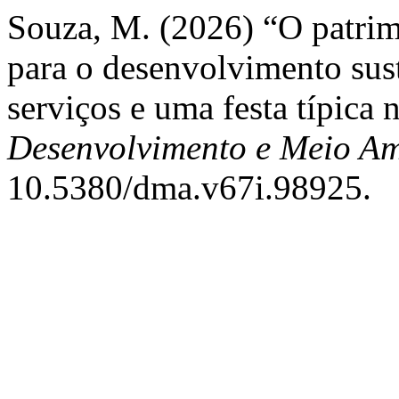
Souza, M. (2026) “O patrimô
para o desenvolvimento sust
serviços e uma festa típica 
Desenvolvimento e Meio Am
10.5380/dma.v67i.98925.