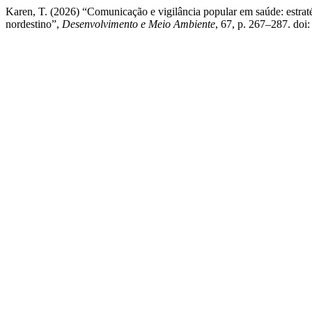
Karen, T. (2026) “Comunicação e vigilância popular em saúde: estraté
nordestino”,
Desenvolvimento e Meio Ambiente
, 67, p. 267–287. doi