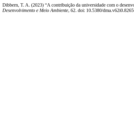
Dibbern, T. A. (2023) “A contribuição da universidade com o desenvo
Desenvolvimento e Meio Ambiente
, 62. doi: 10.5380/dma.v62i0.8265