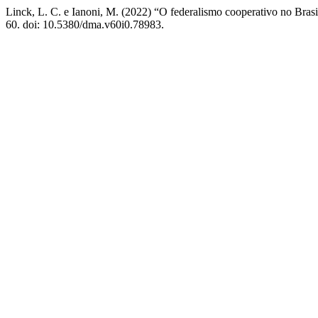
Linck, L. C. e Ianoni, M. (2022) “O federalismo cooperativo no Brasi
60. doi: 10.5380/dma.v60i0.78983.