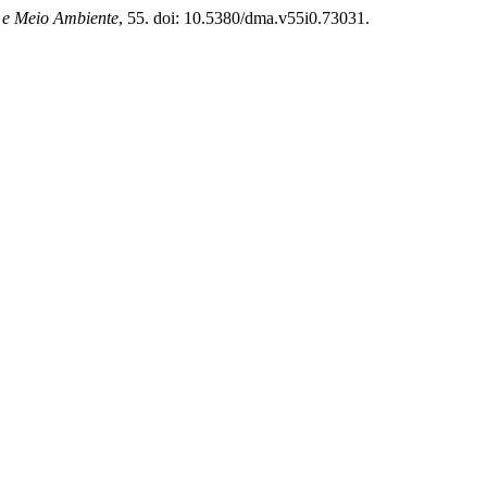
 e Meio Ambiente
, 55. doi: 10.5380/dma.v55i0.73031.