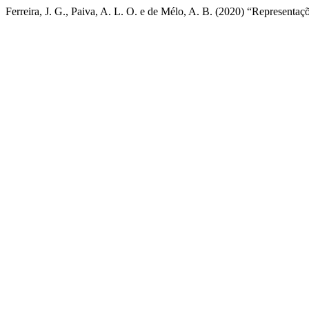
Ferreira, J. G., Paiva, A. L. O. e de Mélo, A. B. (2020) “Representaç