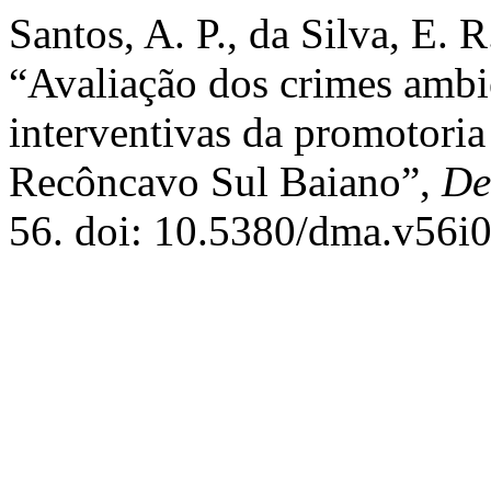
Santos, A. P., da Silva, E. 
“Avaliação dos crimes ambie
interventivas da promotoria
Recôncavo Sul Baiano”,
De
56. doi: 10.5380/dma.v56i