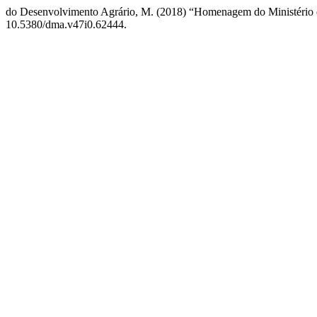
do Desenvolvimento Agrário, M. (2018) “Homenagem do Ministério
10.5380/dma.v47i0.62444.