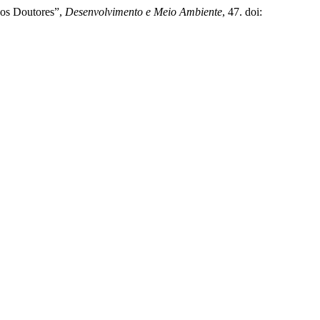
dos Doutores”,
Desenvolvimento e Meio Ambiente
, 47. doi: