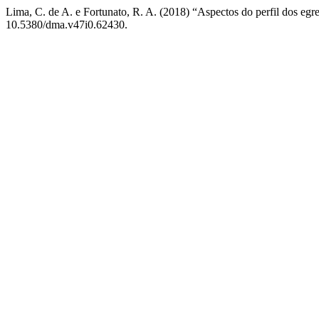
Lima, C. de A. e Fortunato, R. A. (2018) “Aspectos do perfil dos e
10.5380/dma.v47i0.62430.