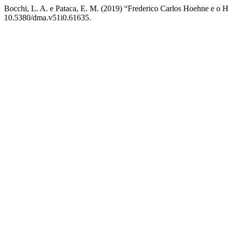
Bocchi, L. A. e Pataca, E. M. (2019) “Frederico Carlos Hoehne e o
10.5380/dma.v51i0.61635.