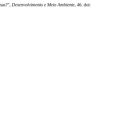
enas?”,
Desenvolvimento e Meio Ambiente
, 46. doi: