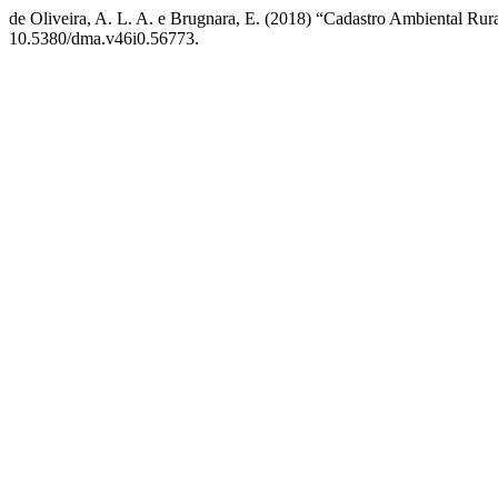
de Oliveira, A. L. A. e Brugnara, E. (2018) “Cadastro Ambiental Rura
10.5380/dma.v46i0.56773.