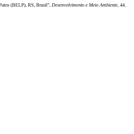
 Patos (BELP), RS, Brasil”,
Desenvolvimento e Meio Ambiente
, 44.