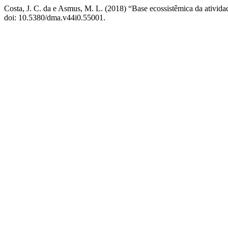
Costa, J. C. da e Asmus, M. L. (2018) “Base ecossistêmica da ativida
doi: 10.5380/dma.v44i0.55001.