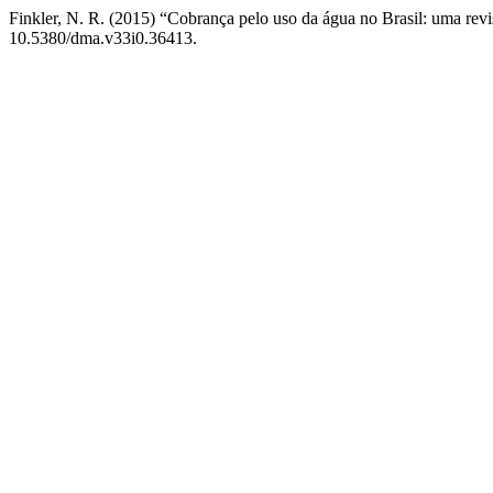
Finkler, N. R. (2015) “Cobrança pelo uso da água no Brasil: uma rev
10.5380/dma.v33i0.36413.