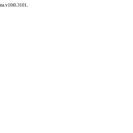
dma.v10i0.3101.