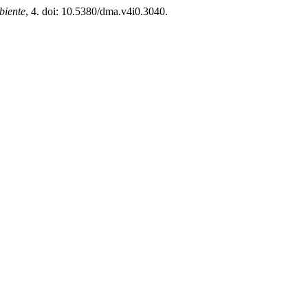
biente
, 4. doi: 10.5380/dma.v4i0.3040.