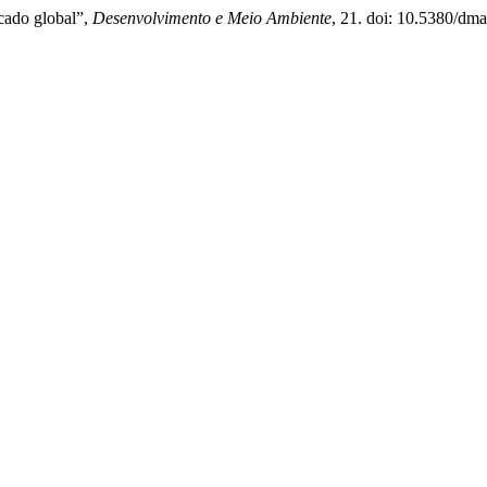
rcado global”,
Desenvolvimento e Meio Ambiente
, 21. doi: 10.5380/dm