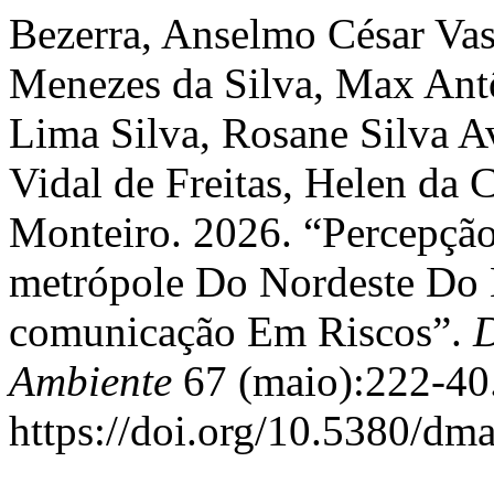
Bezerra, Anselmo César Vas
Menezes da Silva, Max Antô
Lima Silva, Rosane Silva A
Vidal de Freitas, Helen da 
Monteiro. 2026. “Percepç
metrópole Do Nordeste Do 
comunicação Em Riscos”.
D
Ambiente
67 (maio):222-40
https://doi.org/10.5380/dm