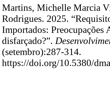
Martins, Michelle Marcia Vi
Rodrigues. 2025. “Requisit
Importados: Preocupações 
disfarçado?”.
Desenvolvime
(setembro):287-314.
https://doi.org/10.5380/dm