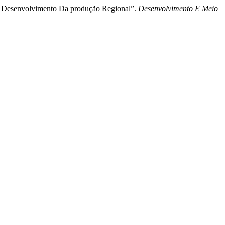
a O Desenvolvimento Da produção Regional”.
Desenvolvimento E Meio