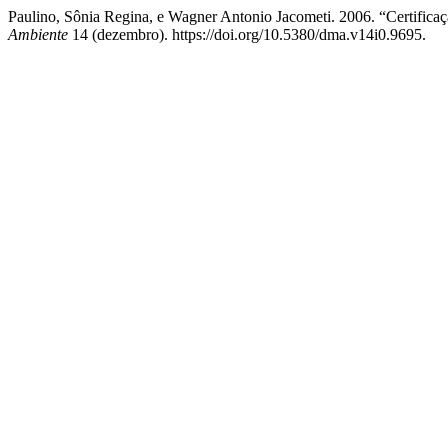
Paulino, Sônia Regina, e Wagner Antonio Jacometi. 2006. “Certifica
Ambiente
14 (dezembro). https://doi.org/10.5380/dma.v14i0.9695.