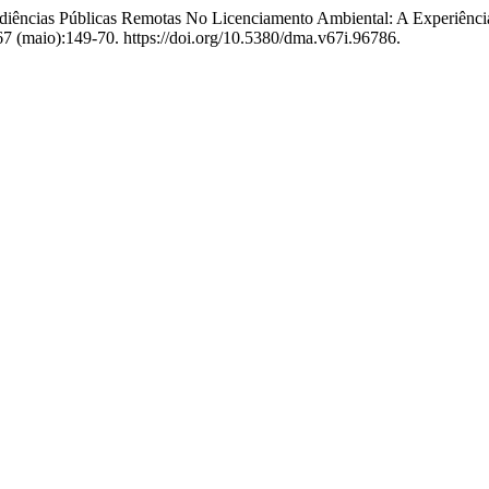
 “Audiências Públicas Remotas No Licenciamento Ambiental: A Experi
7 (maio):149-70. https://doi.org/10.5380/dma.v67i.96786.