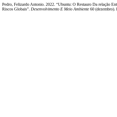
Pedro, Felizardo Antonio. 2022. “Ubuntu: O Restauro Da relação 
Riscos Globais”.
Desenvolvimento E Meio Ambiente
60 (dezembro). h