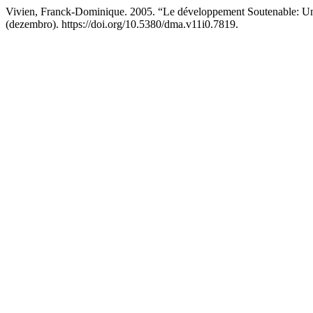
Vivien, Franck-Dominique. 2005. “Le développement Soutenable: Un
(dezembro). https://doi.org/10.5380/dma.v11i0.7819.