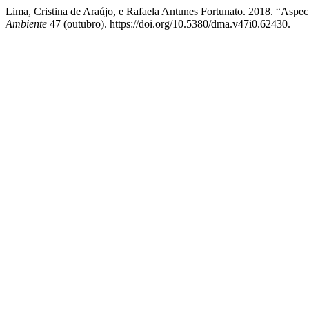
Lima, Cristina de Araújo, e Rafaela Antunes Fortunato. 2018. “A
Ambiente
47 (outubro). https://doi.org/10.5380/dma.v47i0.62430.