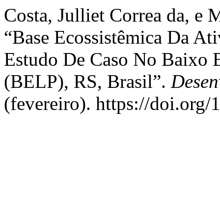
Costa, Julliet Correa da, e
“Base Ecossistêmica Da Ati
Estudo De Caso No Baixo E
(BELP), RS, Brasil”.
Desen
(fevereiro). https://doi.or