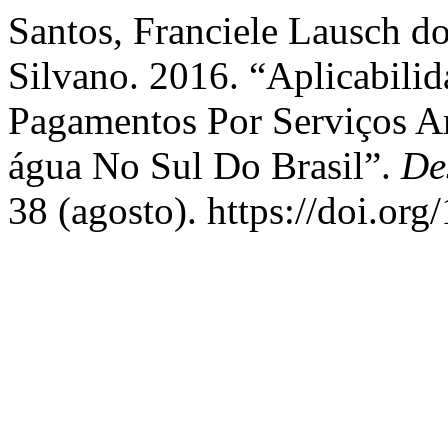
Santos, Franciele Lausch d
Silvano. 2016. “Aplicabilid
Pagamentos Por Serviços A
água No Sul Do Brasil”.
De
38 (agosto). https://doi.or