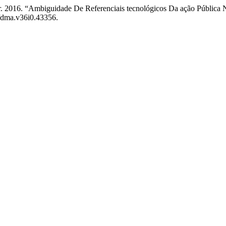
. 2016. “Ambiguidade De Referenciais tecnológicos Da ação Pública No
80/dma.v36i0.43356.