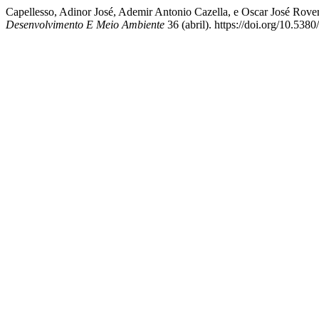
Capellesso, Adinor José, Ademir Antonio Cazella, e Oscar José Rover
Desenvolvimento E Meio Ambiente
36 (abril). https://doi.org/10.53