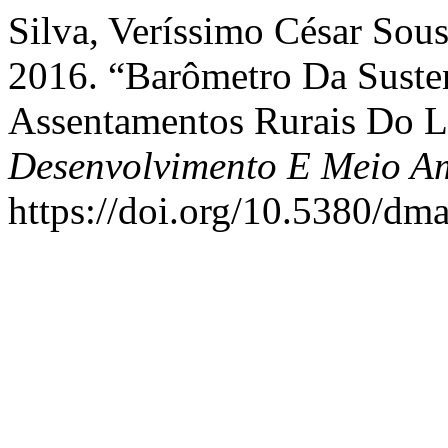
Silva, Veríssimo César Sous
2016. “Barômetro Da Susten
Assentamentos Rurais Do Le
Desenvolvimento E Meio A
https://doi.org/10.5380/dm