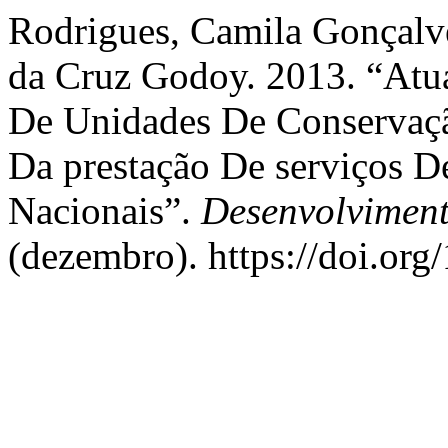
Rodrigues, Camila Gonçalves
da Cruz Godoy. 2013. “Atua
De Unidades De Conservaçã
Da prestação De serviços D
Nacionais”.
Desenvolvimen
(dezembro). https://doi.or