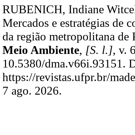
RUBENICH, Indiane Witcel
Mercados e estratégias de 
da região metropolitana de 
Meio Ambiente
,
[S. l.]
, v.
10.5380/dma.v66i.93151. D
https://revistas.ufpr.br/ma
7 ago. 2026.